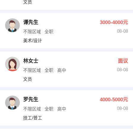
文员
出纳
保险
编辑
法律
谭先生
3000-4000元
08-08
不限区域
全职
保洁
贸易采购
美术/设计
跟单
理财顾问
林女士
面议
其他职位
08-08
不限区域
全职
高中
文员
罗先生
4000-5000元
08-08
不限区域
全职
高中
技工/普工