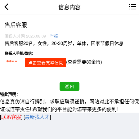
信息内容
售后客服
闽侯人才网 2026.08.09
举报
售后客服20名，女性，20-30周岁，单休，国家节假日休息
联系人手机/微信：
(查看需要80金币)
****
点击查看完整信息
特此声明：
信息真伪请自行辨别，求职应聘须谨慎，网站对此不承担任何保
证或连带责任! 希望我们的平台能为您带来更多的便利！
[
联系客服
]
[
最新找人才
]