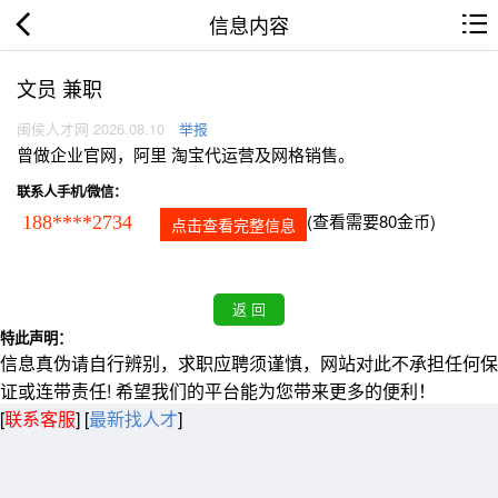
信息内容
文员 兼职
闽侯人才网 2026.08.10
举报
曾做企业官网，阿里 淘宝代运营及网格销售。
联系人手机/微信：
(查看需要80金币)
188****2734
点击查看完整信息
特此声明：
信息真伪请自行辨别，求职应聘须谨慎，网站对此不承担任何保
证或连带责任! 希望我们的平台能为您带来更多的便利！
[
联系客服
]
[
最新找人才
]