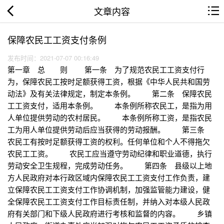
文章内容
保障农民工工资支付条例
发布时间：2021-07-07 00:16:49
第一章 总 则 第一条 为了规范农民工工资支付行
为，保障农民工按时足额获得工资，根据《中华人民共和国劳
动法》及有关法律规定，制定本条例。 第二条 保障农民
工工资支付，适用本条例。 本条例所称农民工，是指为用
人单位提供劳动的农村居民。 本条例所称工资，是指农民
工为用人单位提供劳动后应当获得的劳动报酬。 第三条
农民工有按时足额获得工资的权利。任何单位和个人不得拖欠
农民工工资。 农民工应当遵守劳动纪律和职业道德，执行
劳动安全卫生规程，完成劳动任务。 第四条 县级以上地
方人民政府对本行政区域内保障农民工工资支付工作负责，建
立保障农民工工资支付工作协调机制，加强监管能力建设，健
全保障农民工工资支付工作目标责任制，并纳入对本级人民政
府有关部门和下级人民政府进行考核和监督的内容。 乡镇